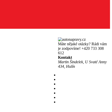
Máte nějaké otázky? Rádi vám
je zodpovíme!
+420 733 308
612
Kontakt
Martin Šindelek, U Svaté Anny
434, Hulín