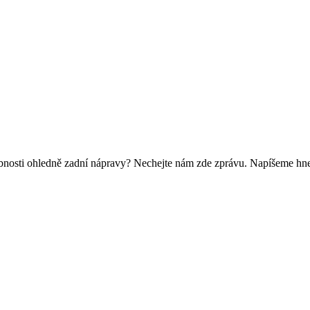
bnosti ohledně zadní nápravy? Nechejte nám zde zprávu. Napíšeme hne