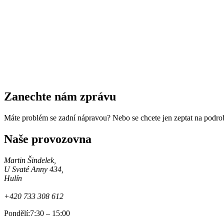
Zanechte nám zprávu
Máte problém se zadní nápravou? Nebo se chcete jen zeptat na podro
Naše provozovna
Martin Šindelek,
U Svaté Anny 434,
Hulín
+420 733 308 612
Pondělí:
7:30 – 15:00