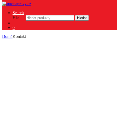
Search
Hledat:
Hledat
0
Domů
Kontakt