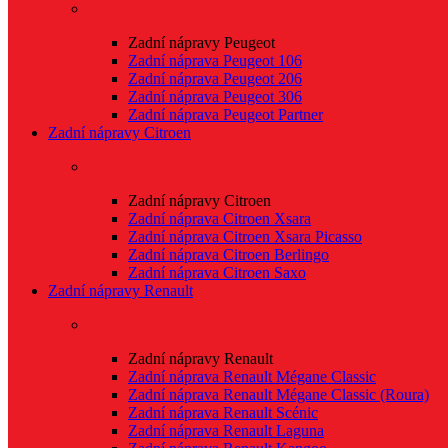
Zadní nápravy Peugeot
Zadní náprava Peugeot 106
Zadní náprava Peugeot 206
Zadní náprava Peugeot 306
Zadní náprava Peugeot Partner
Zadní nápravy Citroen
Zadní nápravy Citroen
Zadní náprava Citroen Xsara
Zadní náprava Citroen Xsara Picasso
Zadní náprava Citroen Berlingo
Zadní náprava Citroen Saxo
Zadní nápravy Renault
Zadní nápravy Renault
Zadní náprava Renault Mégane Classic
Zadní náprava Renault Mégane Classic (Roura)
Zadní náprava Renault Scénic
Zadní náprava Renault Laguna