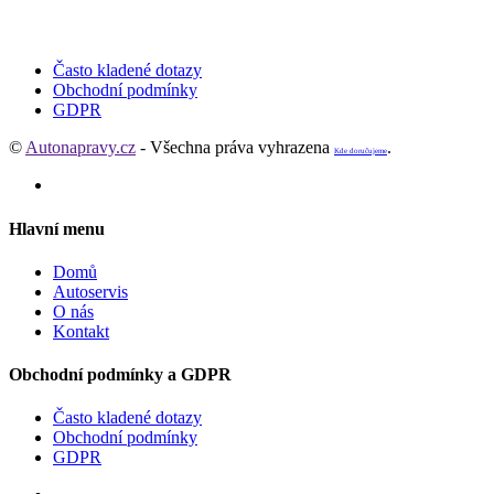
Často kladené dotazy
Obchodní podmínky
GDPR
©
Autonapravy.cz
- Všechna práva vyhrazena
.
Kde doručujeme
Hlavní menu
Domů
Autoservis
O nás
Kontakt
Obchodní podmínky a GDPR
Často kladené dotazy
Obchodní podmínky
GDPR