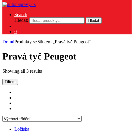
Search
Hledat:
Hledat
0
Domů
Produkty se štítkem „Pravá tyč Peugeot“
Pravá tyč Peugeot
Showing all 3 results
Filters
Ložiska