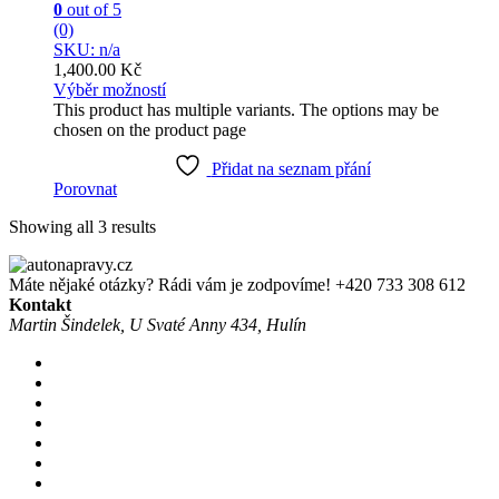
0
out of 5
(0)
SKU: n/a
1,400.00
Kč
Výběr možností
This product has multiple variants. The options may be
chosen on the product page
Přidat na seznam přání
Porovnat
Showing all 3 results
Máte nějaké otázky? Rádi vám je zodpovíme!
+420 733 308 612
Kontakt
Martin Šindelek, U Svaté Anny 434, Hulín