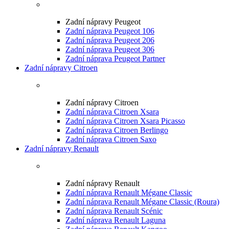
Zadní nápravy Peugeot
Zadní náprava Peugeot 106
Zadní náprava Peugeot 206
Zadní náprava Peugeot 306
Zadní náprava Peugeot Partner
Zadní nápravy Citroen
Zadní nápravy Citroen
Zadní náprava Citroen Xsara
Zadní náprava Citroen Xsara Picasso
Zadní náprava Citroen Berlingo
Zadní náprava Citroen Saxo
Zadní nápravy Renault
Zadní nápravy Renault
Zadní náprava Renault Mégane Classic
Zadní náprava Renault Mégane Classic (Roura)
Zadní náprava Renault Scénic
Zadní náprava Renault Laguna