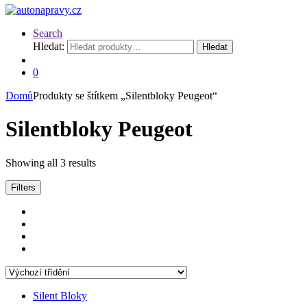
Search
Hledat:
Hledat
0
Domů
Produkty se štítkem „Silentbloky Peugeot“
Silentbloky Peugeot
Showing all 3 results
Filters
Silent Bloky