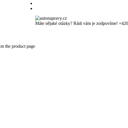
Máte nějaké otázky? Rádi vám je zodpovíme!
+420
 on the product page