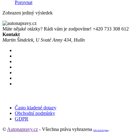
Porovnat
Zobrazen jediný výsledek
Máte nějaké otázky? Rádi vám je zodpovíme!
+420 733 308 612
Kontakt
Martin Šindelek, U Svaté Anny 434, Hulín
Často kladené dotazy
Obchodní podmínky
GDPR
©
Autonapravy.cz
- Všechna práva vyhrazena
.
Kde doručujeme