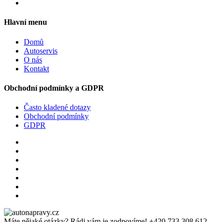
Hlavní menu
Domů
Autoservis
O nás
Kontakt
Obchodní podmínky a GDPR
Často kladené dotazy
Obchodní podmínky
GDPR
Máte nějaké otázky? Rádi vám je zodpovíme!
+420 733 308 612