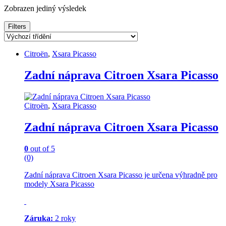
Zobrazen jediný výsledek
Filters
Citroën
,
Xsara Picasso
Zadní náprava Citroen Xsara Picasso
Citroën
,
Xsara Picasso
Zadní náprava Citroen Xsara Picasso
0
out of 5
(0)
Zadní náprava Citroen Xsara Picasso je určena výhradně pro
modely Xsara Picasso
Záruka:
2 roky