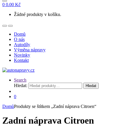
0
0.00
Kč
Žádné produkty v košíku.
Domů
O nás
Autodíly
Výměna nápravy
Novinky
Kontakt
Search
Hledat:
Hledat
0
Domů
Produkty se štítkem „Zadní náprava Citroen“
Zadní náprava Citroen