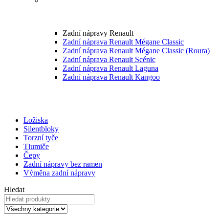
Zadní nápravy Renault
Zadní náprava Renault Mégane Classic
Zadní náprava Renault Mégane Classic (Roura)
Zadní náprava Renault Scénic
Zadní náprava Renault Laguna
Zadní náprava Renault Kangoo
Ložiska
Silentbloky
Torzní tyče
Tlumiče
Čepy
Zadní nápravy bez ramen
Výměna zadní nápravy
Hledat