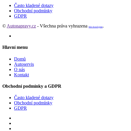
Často kladené dotazy
Obchodní podmínky
GDPR
©
Autonapravy.cz
- Všechna práva vyhrazena
.
Kde doručujeme
Hlavní menu
Domů
Autoservis
O nás
Kontakt
Obchodní podmínky a GDPR
Často kladené dotazy
Obchodní podmínky
GDPR