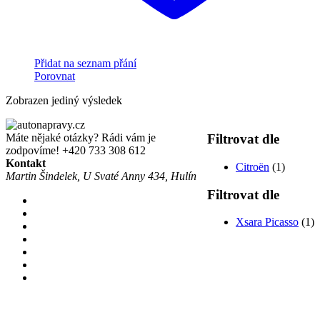
Přidat na seznam přání
Porovnat
Zobrazen jediný výsledek
Máte nějaké otázky? Rádi vám je
Filtrovat dle
zodpovíme!
+420 733 308 612
Kontakt
Citroën
(1)
Martin Šindelek, U Svaté Anny 434, Hulín
Filtrovat dle
Xsara Picasso
(1)