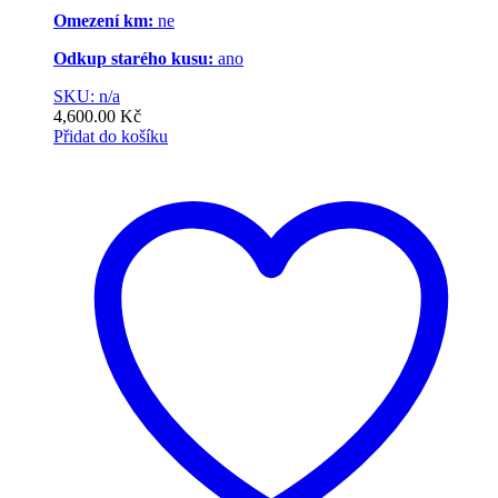
Omezení km:
ne
Odkup starého kusu:
ano
SKU: n/a
4,600.00
Kč
Přidat do košíku