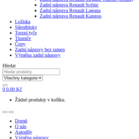
Zadní náprava Renault Scénic
Zadní náprava Renault Laguna
Zadní náprava Renault Kangoo
Ložiska
Silentbloky
Torzní tyče
Tlumiče
Čepy
Zadní nápravy bez ramen
Výměna zadní nápravy
Hledat
0
0.00
Kč
Žádné produkty v košíku.
Domů
O nás
Autodíly
Výměna nápravy