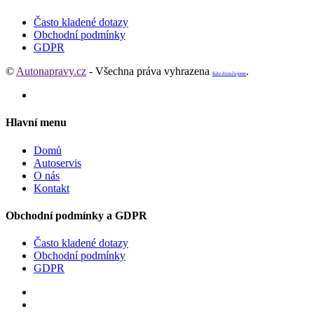
Často kladené dotazy
Obchodní podmínky
GDPR
©
Autonapravy.cz
- Všechna práva vyhrazena
.
Kde doručujeme
Hlavní menu
Domů
Autoservis
O nás
Kontakt
Obchodní podmínky a GDPR
Často kladené dotazy
Obchodní podmínky
GDPR