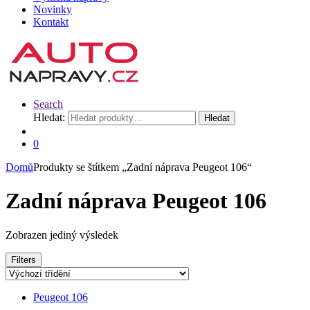
Novinky
Kontakt
Search
Hledat:
Hledat
0
Domů
Produkty se štítkem „Zadní náprava Peugeot 106“
Zadní náprava Peugeot 106
Zobrazen jediný výsledek
Filters
Peugeot 106