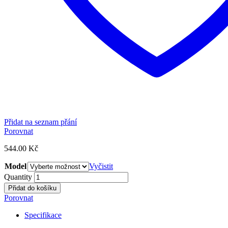
Přidat na seznam přání
Porovnat
544.00
Kč
Model
Vyčistit
Quantity
Přidat do košíku
Porovnat
Specifikace