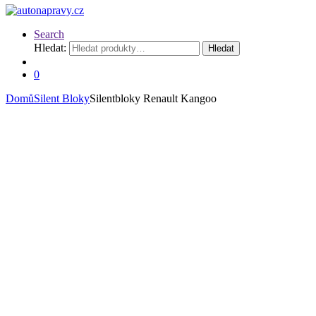
Search
Hledat:
Hledat
0
Domů
Silent Bloky
Silentbloky Renault Kangoo