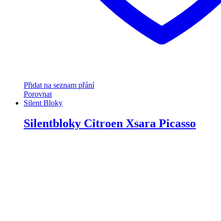
Přidat na seznam přání
Porovnat
Silent Bloky
Silentbloky Citroen Xsara Picasso