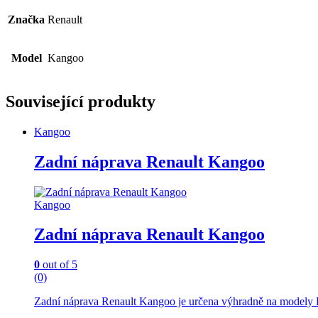
Značka
Renault
Model
Kangoo
Související produkty
Kangoo
Zadní náprava Renault Kangoo
Kangoo
Zadní náprava Renault Kangoo
0
out of 5
(0)
Zadní náprava Renault Kangoo je určena výhradně na modely 