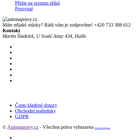
Přidat na seznam přání
Porovnat
Máte nějaké otázky? Rádi vám je zodpovíme!
+420 733 308 612
Kontakt
Martin Šindelek, U Svaté Anny 434, Hulín
Často kladené dotazy
Obchodní podmínky
GDPR
©
Autonapravy.cz
- Všechna práva vyhrazena
.
Kde doručujeme