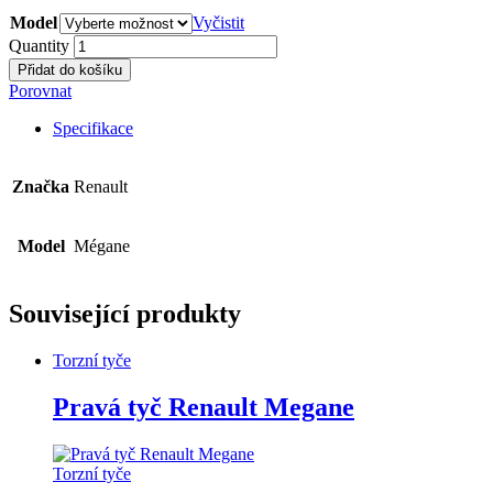
Model
Vyčistit
Quantity
Přidat do košíku
Porovnat
Specifikace
Značka
Renault
Model
Mégane
Související produkty
Torzní tyče
Pravá tyč Renault Megane
Torzní tyče