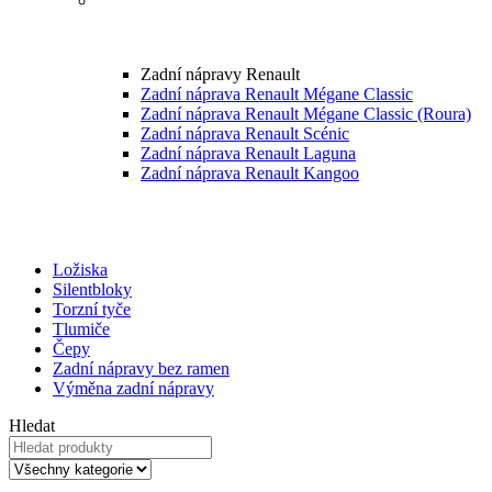
Zadní nápravy Renault
Zadní náprava Renault Mégane Classic
Zadní náprava Renault Mégane Classic (Roura)
Zadní náprava Renault Scénic
Zadní náprava Renault Laguna
Zadní náprava Renault Kangoo
Ložiska
Silentbloky
Torzní tyče
Tlumiče
Čepy
Zadní nápravy bez ramen
Výměna zadní nápravy
Hledat