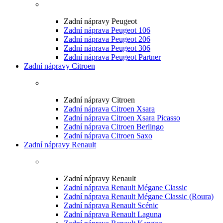
Zadní nápravy Peugeot
Zadní náprava Peugeot 106
Zadní náprava Peugeot 206
Zadní náprava Peugeot 306
Zadní náprava Peugeot Partner
Zadní nápravy Citroen
Zadní nápravy Citroen
Zadní náprava Citroen Xsara
Zadní náprava Citroen Xsara Picasso
Zadní náprava Citroen Berlingo
Zadní náprava Citroen Saxo
Zadní nápravy Renault
Zadní nápravy Renault
Zadní náprava Renault Mégane Classic
Zadní náprava Renault Mégane Classic (Roura)
Zadní náprava Renault Scénic
Zadní náprava Renault Laguna