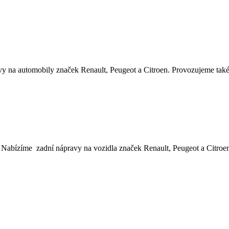
na automobily značek Renault, Peugeot a Citroen. Provozujeme také a
abízíme zadní nápravy na vozidla značek Renault, Peugeot a Citroen.