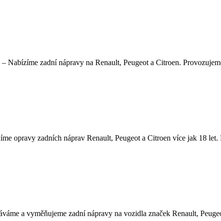
Nabízíme zadní nápravy na Renault, Peugeot a Citroen. Provozujeme aut
 opravy zadních náprav Renault, Peugeot a Citroen více jak 18 let. Na
me a vyměňujeme zadní nápravy na vozidla značek Renault, Peugeot a