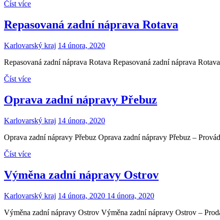
Číst více
Repasovaná zadní náprava Rotava
Karlovarský kraj
14 února, 2020
Repasovaná zadní náprava Rotava Repasovaná zadní náprava Rotava – 
Číst více
Oprava zadní nápravy Přebuz
Karlovarský kraj
14 února, 2020
Oprava zadní nápravy Přebuz Oprava zadní nápravy Přebuz – Provádíme
Číst více
Výměna zadní nápravy Ostrov
Karlovarský kraj
14 února, 2020
14 února, 2020
Výměna zadní nápravy Ostrov Výměna zadní nápravy Ostrov – Prodává