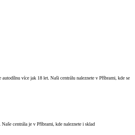
todílnu více jak 18 let. Naši centrálu naleznete v Příbrami, kde se
aše centrála je v Příbrami, kde naleznete i sklad