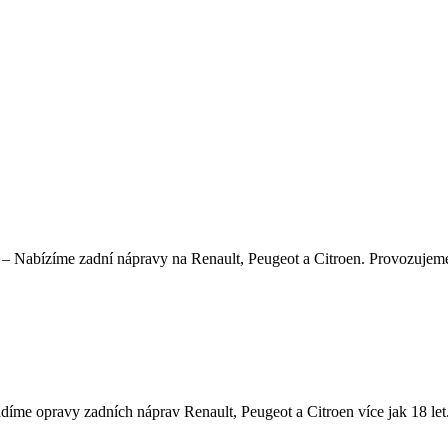
 Nabízíme zadní nápravy na Renault, Peugeot a Citroen. Provozujeme au
 opravy zadních náprav Renault, Peugeot a Citroen více jak 18 let. N