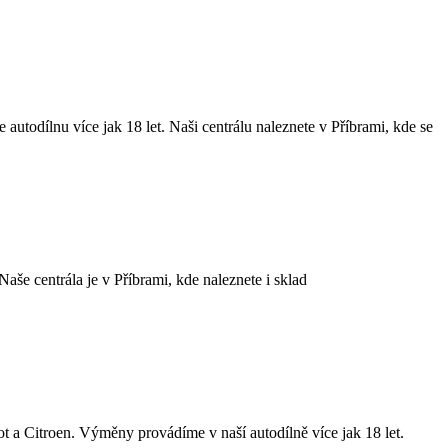
odílnu více jak 18 let. Naši centrálu naleznete v Příbrami, kde se
še centrála je v Příbrami, kde naleznete i sklad
 Citroen. Výměny provádíme v naší autodílně více jak 18 let.