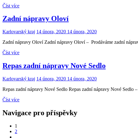
Číst více
Zadní nápravy Oloví
Karlovarský kraj
14 února, 2020
14 února, 2020
Zadní nápravy Oloví Zadní nápravy Oloví – Prodáváme zadní nápravy 
Číst více
Repas zadní nápravy Nové Sedlo
Karlovarský kraj
14 února, 2020
14 února, 2020
Repas zadní nápravy Nové Sedlo Repas zadní nápravy Nové Sedlo – N
Číst více
Navigace pro příspěvky
1
2
…