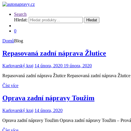
Search
Hledat:
Hledat
0
Domů
Blog
Repasovaná zadní náprava Žlutice
Karlovarský kraj
14 února, 2020
19 února, 2020
Repasovaná zadní náprava Žlutice Repasovaná zadní náprava Žlutice –
Číst více
Oprava zadní nápravy Toužim
Karlovarský kraj
14 února, 2020
Oprava zadní nápravy Toužim Oprava zadní nápravy Toužim – Provádíme
Číst více