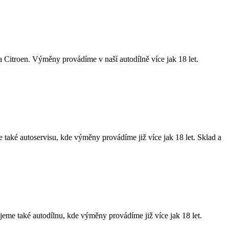
itroen. Výměny provádíme v naší autodílně více jak 18 let.
ké autoservisu, kde výměny provádíme již více jak 18 let. Sklad a
me také autodílnu, kde výměny provádíme již více jak 18 let.