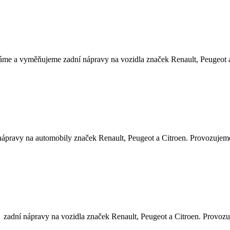
 a vyměňujeme zadní nápravy na vozidla značek Renault, Peugeot a C
ravy na automobily značek Renault, Peugeot a Citroen. Provozujeme ta
adní nápravy na vozidla značek Renault, Peugeot a Citroen. Provozuje