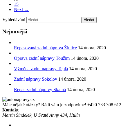
15
Next
→
Vyhledávání
Nejnovější
Repasovaná zadní náprava Žlutice
14 února, 2020
Oprava zadní nápravy Toužim
14 února, 2020
Výměna zadní nápravy Teplá
14 února, 2020
Zadní nápravy Sokolov
14 února, 2020
Repas zadní nápravy Skalná
14 února, 2020
Máte nějaké otázky? Rádi vám je zodpovíme!
+420 733 308 612
Kontakt
Martin Šindelek, U Svaté Anny 434, Hulín