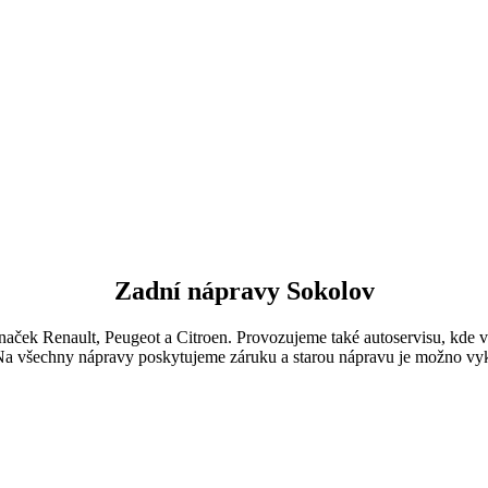
Zadní nápravy Sokolov
ek Renault, Peugeot a Citroen. Provozujeme také autoservisu, kde vým
a všechny nápravy poskytujeme záruku a starou nápravu je možno vy