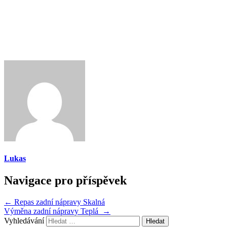
Lukas
Navigace pro příspěvek
←
Repas zadní nápravy Skalná
Výměna zadní nápravy Teplá
→
Vyhledávání