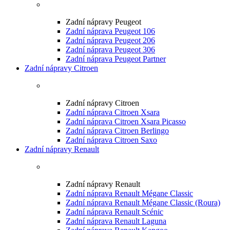
Zadní nápravy Peugeot
Zadní náprava Peugeot 106
Zadní náprava Peugeot 206
Zadní náprava Peugeot 306
Zadní náprava Peugeot Partner
Zadní nápravy Citroen
Zadní nápravy Citroen
Zadní náprava Citroen Xsara
Zadní náprava Citroen Xsara Picasso
Zadní náprava Citroen Berlingo
Zadní náprava Citroen Saxo
Zadní nápravy Renault
Zadní nápravy Renault
Zadní náprava Renault Mégane Classic
Zadní náprava Renault Mégane Classic (Roura)
Zadní náprava Renault Scénic
Zadní náprava Renault Laguna