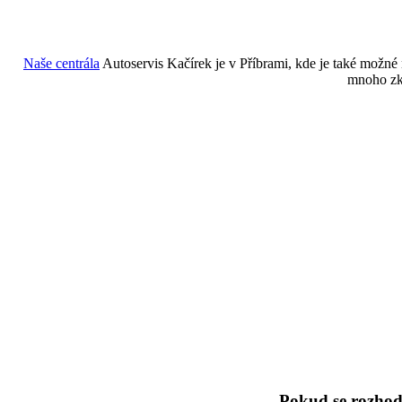
Naše centrála
Autoservis Kačírek je v Příbrami, kde je také možné
mnoho zku
Pokud se rozhod