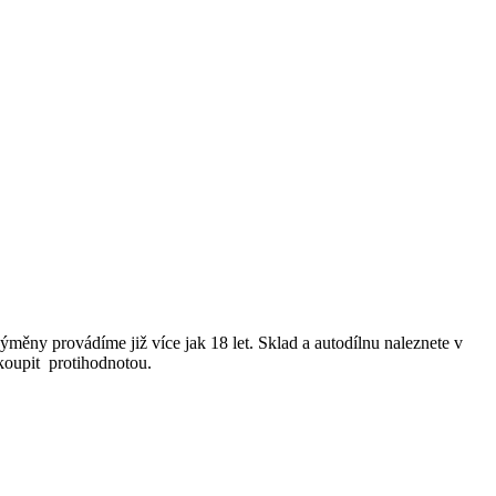
ěny provádíme již více jak 18 let. Sklad a autodílnu naleznete v
koupit protihodnotou.