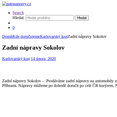
Search
Hledat:
Hledat
0
Domů
Kde doručujeme
Karlovarský kraj
Zadní nápravy Sokolov
Zadní nápravy Sokolov
Karlovarský kraj
14 února, 2020
Zadní nápravy Sokolov – Prodáváme zadní nápravy na automobily znač
Příbrami. Nápravy můžeme po dohodě doručit po celé ČR kurýrem. N