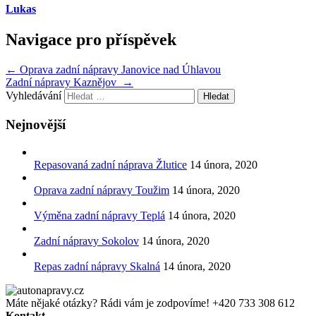
Lukas
Navigace pro příspěvek
←
Oprava zadní nápravy Janovice nad Úhlavou
Zadní nápravy Kaznějov
→
Vyhledávání
Nejnovější
Repasovaná zadní náprava Žlutice
14 února, 2020
Oprava zadní nápravy Toužim
14 února, 2020
Výměna zadní nápravy Teplá
14 února, 2020
Zadní nápravy Sokolov
14 února, 2020
Repas zadní nápravy Skalná
14 února, 2020
Máte nějaké otázky? Rádi vám je zodpovíme!
+420 733 308 612
Kontakt