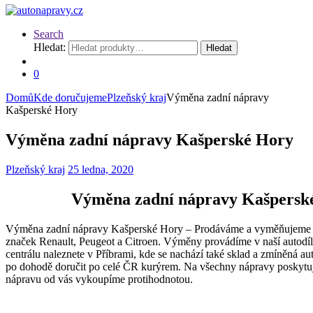
Search
Hledat:
Hledat
0
Domů
Kde doručujeme
Plzeňský kraj
Výměna zadní nápravy
Kašperské Hory
Výměna zadní nápravy Kašperské Hory
Plzeňský kraj
25 ledna, 2020
Výměna zadní nápravy Kašpersk
Výměna zadní nápravy Kašperské Hory – Prodáváme a vyměňujeme z
značek Renault, Peugeot a Citroen. Výměny provádíme v naší autodíln
centrálu naleznete v Příbrami, kde se nachází také sklad a zmíněná 
po dohodě doručit po celé ČR kurýrem. Na všechny nápravy poskytu
nápravu od vás vykoupíme protihodnotou.