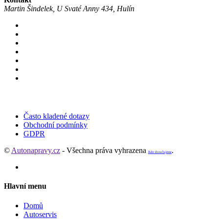
Martin Šindelek, U Svaté Anny 434, Hulín
Často kladené dotazy
Obchodní podmínky
GDPR
©
Autonapravy.cz
- Všechna práva vyhrazena
.
Kde doručujeme
Hlavní menu
Domů
Autoservis