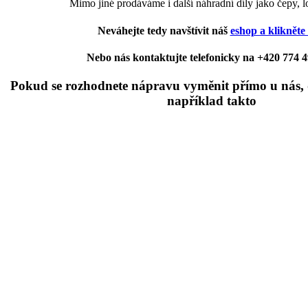
Mimo jiné prodáváme i další náhradní díly jako čepy, lo
Neváhejte tedy navštívit náš
eshop a klikněte 
Nebo nás kontaktujte telefonicky na +420 774 
Pokud se rozhodnete nápravu vyměnit přímo u nás, 
například takto